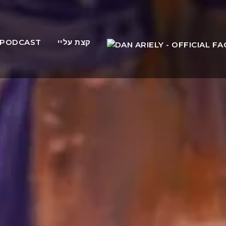
PODCAST
קצת עליי