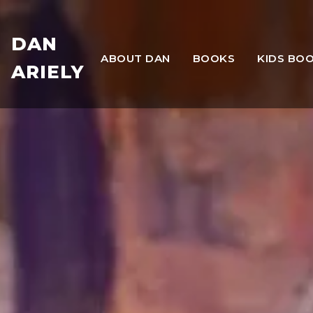
DAN
ABOUT DAN
BOOKS
KIDS BO
ARIELY