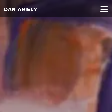
DAN ARIELY