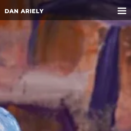
DAN ARIELY