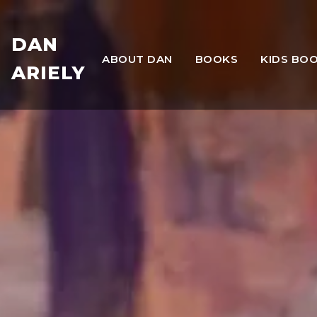
DAN
ABOUT DAN
BOOKS
KIDS BO
ARIELY